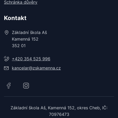
Schránka důvěry
Kontakt
Základní škola Aš
Kamenná 152
352 01
+420 354 525 996
kancelar@zskamenna.cz
Základní škola Aš, Kamenná 152, okres Cheb, IČ:
70976473