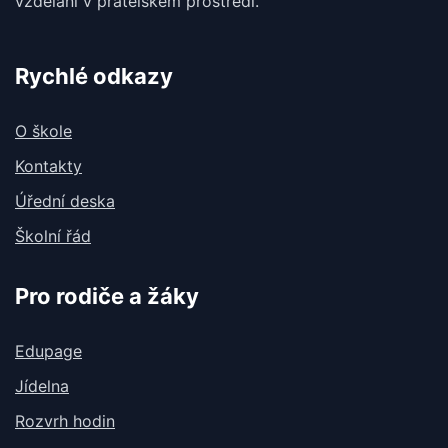
vzdělání v
přátelském prostředí.
Rychlé odkazy
O škole
Kontakty
Úřední deska
Školní řád
Pro rodiče a žáky
Edupage
Jídelna
Rozvrh hodin