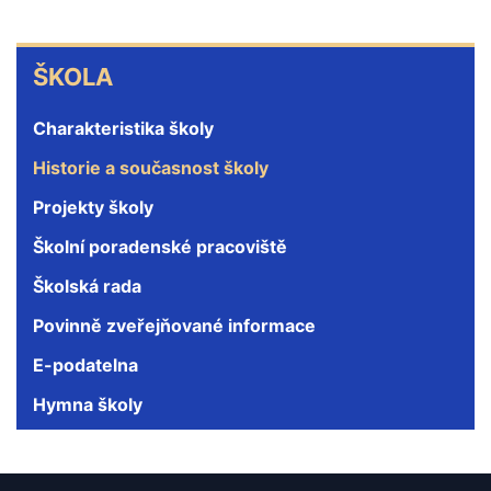
ŠKOLA
ŠKOLA
Charakteristika školy
Historie a současnost školy
Projekty školy
Školní poradenské pracoviště
Školská rada
Povinně zveřejňované informace
E-podatelna
Hymna školy