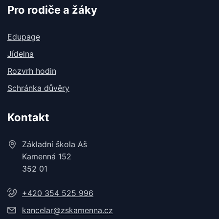
Pro rodiče a žáky
Edupage
Jídelna
Rozvrh hodin
Schránka důvěry
Kontakt
Základní škola Aš
Kamenná 152
352 01
+420 354 525 996
kancelar@zskamenna.cz