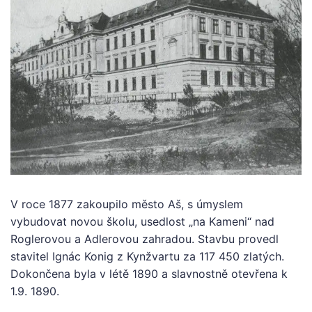
V roce 1877 zakoupilo město Aš, s úmyslem
vybudovat novou školu, usedlost „na Kameni“ nad
Roglerovou a Adlerovou zahradou. Stavbu provedl
stavitel Ignác Konig z Kynžvartu za 117 450 zlatých.
Dokončena byla v létě 1890 a slavnostně otevřena k
1.9. 1890.