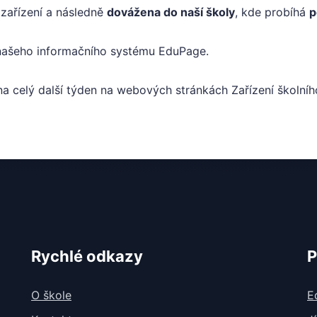
 zařízení a následně
dovážena do naší školy
, kde probíhá
p
 našeho informačního systému EduPage.
na celý další týden na webových stránkách Zařízení školníh
Rychlé odkazy
P
O škole
E