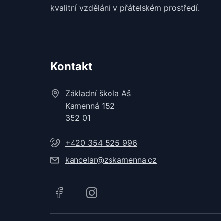
kvalitní vzdělání v
přátelském prostředí.
Kontakt
Základní škola Aš
Kamenná 152
352 01
+420 354 525 996
kancelar@zskamenna.cz