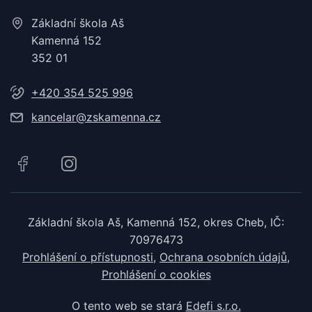
Základní škola Aš
Kamenná 152
352 01
+420 354 525 996
kancelar@zskamenna.cz
Základní škola Aš, Kamenná 152, okres Cheb, IČ:
70976473
Prohlášení o přístupnosti
Ochrana osobních údajů
Prohlášení o cookies
O tento web se stará
Edefi s.r.o.