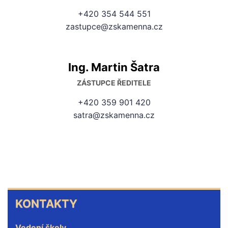
+420 354 544 551
zastupce@zskamenna.cz
Ing. Martin Šatra
ZÁSTUPCE ŘEDITELE
+420 359 901 420
satra@zskamenna.cz
KONTAKTY
KONTAKTY
Vedení školy