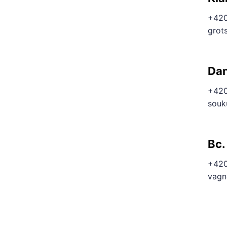
+420
grot
Dan
+420
souk
Bc.
+420
vagn