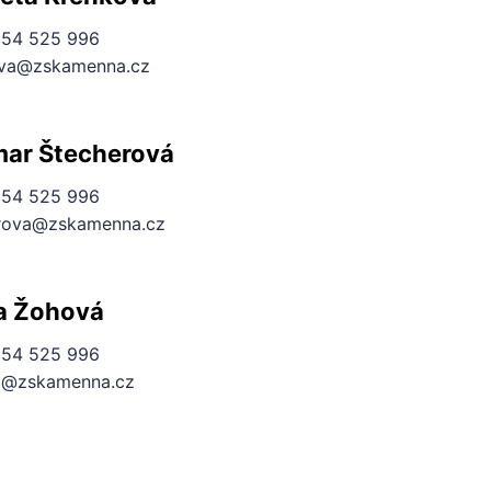
54 525 996
va@zskamenna.cz
ar Štecherová
54 525 996
rova@zskamenna.cz
a Žohová
54 525 996
a@zskamenna.cz