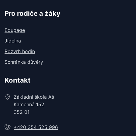
Pro rodiče a žáky
Edupage
Jídelna
Rozvrh hodin
Schránka důvěry
Kontakt
Základní škola Aš
Kamenná 152
352 01
+420 354 525 996