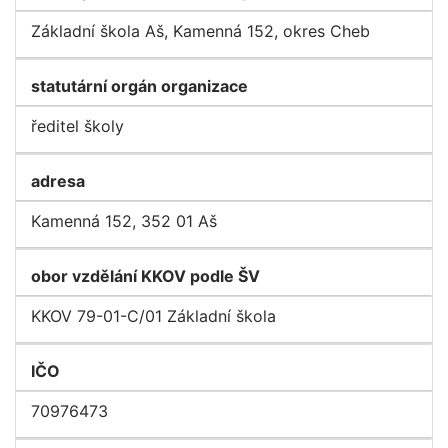
Základní škola Aš, Kamenná 152, okres Cheb
statutární orgán organizace
ředitel školy
adresa
Kamenná 152, 352 01 Aš
obor vzdělání KKOV podle ŠV
KKOV 79-01-C/01 Základní škola
IČO
70976473