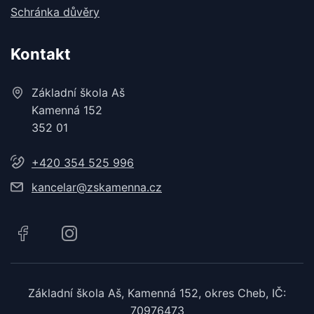
Schránka důvěry
Kontakt
Základní škola Aš
Kamenná 152
352 01
+420 354 525 996
kancelar@zskamenna.cz
Základní škola Aš, Kamenná 152, okres Cheb, IČ:
70976473