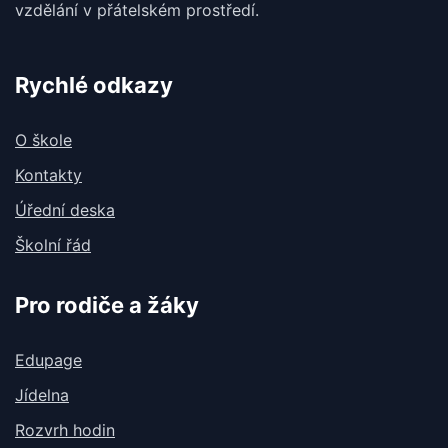
vzdělání v
přátelském prostředí.
Rychlé odkazy
O škole
Kontakty
Úřední deska
Školní řád
Pro rodiče a žáky
Edupage
Jídelna
Rozvrh hodin