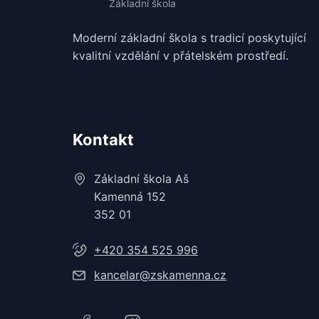
Moderní základní škola s tradicí poskytující
kvalitní vzdělání v
přátelském prostředí.
Kontakt
Základní škola Aš
Kamenná 152
352 01
+420 354 525 996
kancelar@zskamenna.cz