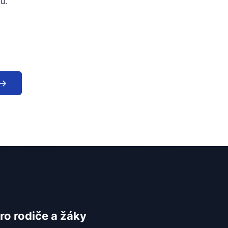
u.
ro rodiče a žáky