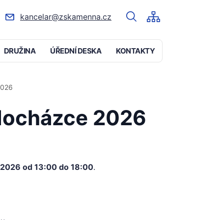
kancelar@zskamenna.cz
DRUŽINA
ÚŘEDNÍ DESKA
KONTAKTY
2026
 docházce 2026
 2026 od 13:00 do 18:00
.