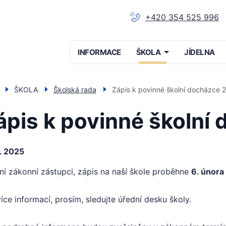
+420 354 525 996
Menu
INFORMACE
ŠKOLA
JÍDELNA
navigace
ŠKOLA
Školská rada
Zápis k povinné školní docházce 
ápis k povinné školní
2. 2025
ní zákonní zástupci, zápis na naší škole proběhne
6. února
íce informací, prosím, sledujte úřední desku školy.