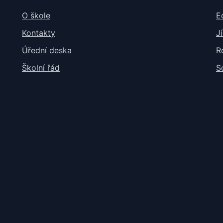
O škole
E
Kontakty
J
Úřední deska
R
Školní řád
S